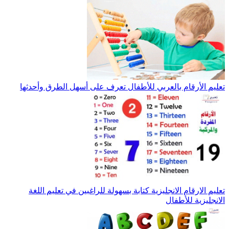
تعليم الأرقام بالعربي للأطفال تعرف على أسهل الطرق وأحدثها
تعليم الارقام الانجليزية كتابة بسهولة للراغبين في تعليم اللغة
الانجليزية للأطفال