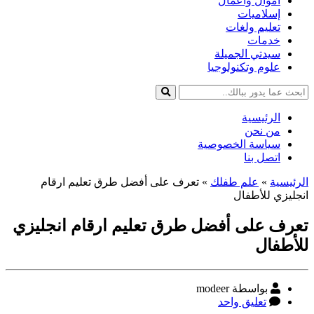
أموال وأعمال
إسلاميات
تعليم ولغات
خدمات
سيدتي الجميلة
علوم وتكنولوجيا
الرئيسية
من نحن
سياسة الخصوصية
اتصل بنا
الرئيسية
»
علم طفلك
»
تعرف على أفضل طرق تعليم ارقام
انجليزي للأطفال
تعرف على أفضل طرق تعليم ارقام انجليزي
للأطفال
كاتب
بواسطة modeer
المقالة
على
تعليق واحد