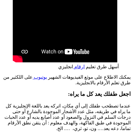
أسهل طرق تعليم
ارقام
انجليزي
يمكنك الاطلاع على موثع الفيديوهات الشهير
يوتيوب
على اللكثير من
طرق تعلم الأرقام بالانجليزية.
اجعل طفلك يعد كل ما يراه:
عندما تصطحب طفلك إلى أي مكان، اتركه يعد باللغة الإنجليزية كل
ما يراه في طريقه، مثل عدد الأشجار الموجودة بالشارع أو حتى
درجات السلم في النزول والصعود أو عدد أصابع يديه أو عدد الحبات
الموجودة في طبق الفاكهة، والهدف معلوم : أن يتقن نطق الأرقام
تماما، دعه يعد…. ون، تو، ثري، …. الخ.