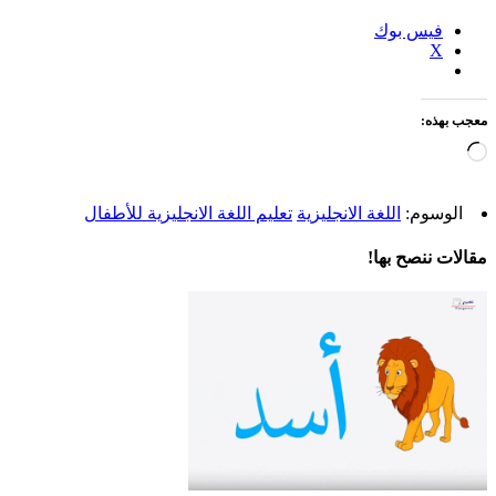
فيس بوك
X
معجب بهذه:
جاري
التحميل…
الوسوم:
اللغة الانجليزية
تعليم اللغة الانجليزية للأطفال
مقالات ننصح بها!