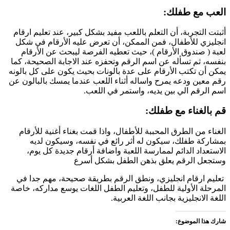
العب مع طفلك:
أثبتت التجربة، أن التعلم باللعب مفيد بشكل كبير، عند تعليم ارقام
انجليزي للأطفال، فمن الممكن، أن تعرض عليه الأرقام في شكل
لعبة ( صندوق الأرقام )، حيث تعطيه الفرصة ليبحث عن الأرقام
بنفسه، ثم تسأله عن اسم الرقم وتحفزه عند الاجابة الصحيحة، كما
يمكن أن تكتب الأرقام على عدة بالونات بحيث يكون على كل بالونه
رقم معين ودعه يمرح واساله أثناء اللعب عندما يمسك بالبالون عن
اسم الرقم الي بين يديه، واستمر في اللعب.
قم بالغناء مع طفلك:
الغناء من الطرق المحببة للأطفال، واذا قمت بغناء أغنية للأرقام
بمشاركة طفلك، سيكون له أثر رائع في نفسه، وسيكون لديه
الاستعداد الدائم لممارسة اللعبة واضافة أرقام جديدة كل يوم،
وستجعل الرقم يعلق بذهن الطفل بشكل أسرع
تعليم ارقام انجليزي، ونطق الرقم بطريقة صحيحة، مهم جدا في
المرحلة الأولية للطفل، وتعليم الطفل اللغات يوسع مداركه، خاصة
اللغة الانجليزية بجانب اللغة العربية.
شارك هذا الموضوع: