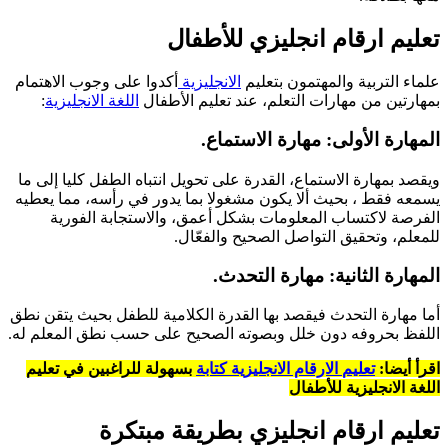
تعليم ارقام انجليزي للأطفال
علماء التربية والمهتمون بتعليم
الانجليزية
أكدوا على وجوب الاهتمام
بمهارتين من مهارات التعلم، عند تعليم الأطفال
اللغة الانجليزية
:
المهارة الأولى: مهارة الاستماع.
ويقصد بمهارة الاستماع، القدرة على تحويل انتباه الطفل كليا إلى ما
يسمعه فقط ، بحيث ألا يكون مشغولا بما يدور في رأسه، مما يعطيه
الفرصة لاكتساب المعلومات بشكل أعمق، والاستجابة الفورية
للمعلم، وتحقيق التواصل الصحيح والفعّال.
المهارة الثانية: مهارة التحدث.
أما مهارة التحدث فيقصد بها القدرة الكلامية للطفل بحيث يتقن نطق
اللفظ بحروفه دون خلل وبصوته الصحيح على حسب نطق المعلم له.
اقرأ أيضا:
تعليم
الارقام الانجليزية كتابة
بسهولة للراغبين في تعليم
اللغة الانجليزية للأطفال
تعليم ارقام انجليزي بطريقة مبتكرة