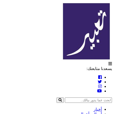
التخطي
تعبير
إلى
المحتوى
يسعدنا متابعتك:
أخبار