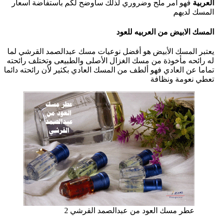
العربية
فهو أمر ملح وضروري لذلك سأوضح لكم باستفاضة اسعار
المسك لديهم
المسك الابيض من العربيه للعود
يعتبر المسك الأبيض هو أفضل نوعيات مسك عبدالصمد القرشي لما
له رائحه مأخوذة من مسك الغزال الأصلى والطبيعى وتختلف رائحته
تماما عن العادي فهو ألطف من المسك العادي بكثير لأن رائحته دائما
تعطي نعومة ونظافة
عطر مسك العود من عبدالصمد القرشي 2