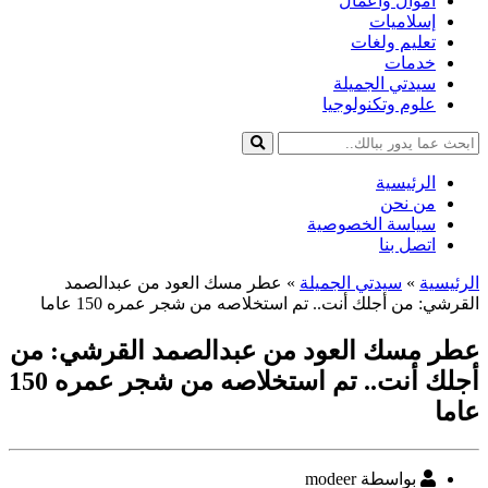
أموال وأعمال
إسلاميات
تعليم ولغات
خدمات
سيدتي الجميلة
علوم وتكنولوجيا
الرئيسية
من نحن
سياسة الخصوصية
اتصل بنا
الرئيسية
»
سيدتي الجميلة
»
عطر مسك العود من عبدالصمد
القرشي: من أجلك أنت.. تم استخلاصه من شجر عمره 150 عاما
عطر مسك العود من عبدالصمد القرشي: من
أجلك أنت.. تم استخلاصه من شجر عمره 150
عاما
كاتب
بواسطة modeer