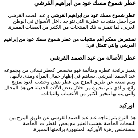
عطر شموخ مسك عود من ابراهيم القرشي
عطر شموخ مسك عود من ابراهيم القرشي
و عبد الصمد القرشي
من أجمل منتجات عطرية التي تتواجد داخل الأسواق في الوطن
العربي، لما تتميز به تلك المنتجات من الكثير من الصفات المميزة.
نستعرض معكم أهم منتجات من عطر شموخ مسك عود من إبراهيم
القرشي والتي تتمثل في
:
عطر الأصالة
من عبد الصمد القرشي
يتميز برائحة عطره ومتألقة فهو مخصص كعطر نسائي من مجموعه
عبد الصمد القرشي، يساهم في إظهار جمال المرأة ومدى تألقها،
ويتم صنعة عن طريق المزج بين عطر بدهن وخشب العود بمزيج
رائع، والذي يتم تبخيرة من خلال بعض الآلات الحديثة في هذا المجال
والتي يتم بها تبخير الكثير من الأعشاب والنباتات.
اوركيد
هذا النوع يتم إنتاجه عند عبد الصمد القرشي عن طريق المزج بين
النفحات الخاصة بخشب العنبر مع بعض القطرات الخاصة
بمستخلص زهرة الأوركيد المشهورة برائحتها المميزة.