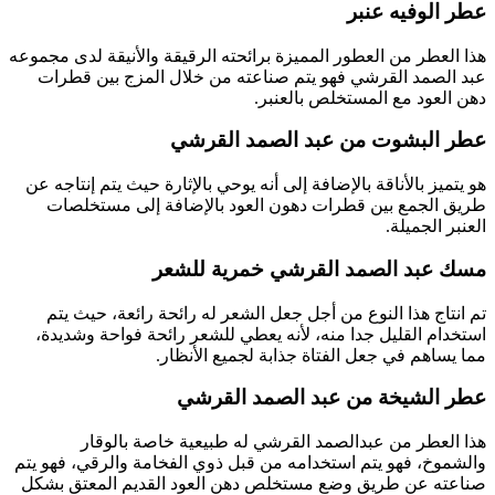
عطر الوفيه عنبر
هذا العطر من العطور المميزة برائحته الرقيقة والأنيقة لدى مجموعه
عبد الصمد القرشي فهو يتم صناعته من خلال المزج بين قطرات
دهن العود مع المستخلص بالعنبر.
عطر البشوت من عبد الصمد القرشي
هو يتميز بالأناقة بالإضافة إلى أنه يوحي بالإثارة حيث يتم إنتاجه عن
طريق الجمع بين قطرات دهون العود بالإضافة إلى مستخلصات
العنبر الجميلة.
مسك عبد الصمد القرشي خمرية للشعر
تم انتاج هذا النوع من أجل جعل الشعر له رائحة رائعة، حيث يتم
استخدام القليل جدا منه، لأنه يعطي للشعر رائحة فواحة وشديدة،
مما يساهم في جعل الفتاة جذابة لجميع الأنظار.
عطر الشيخة من عبد الصمد القرشي
هذا العطر من عبدالصمد القرشي له طبيعية خاصة بالوقار
والشموخ، فهو يتم استخدامه من قبل ذوي الفخامة والرقي، فهو يتم
صناعته عن طريق وضع مستخلص دهن العود القديم المعتق بشكل