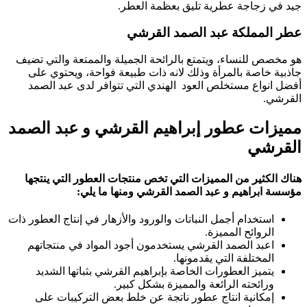
جيد في زجاجة عطرية تليق بعظمة العطر.
عطر المملكة عبد الصمد القرشي
هو مخصص للنساء، ويتمتع بالرائحة الجميلة والممتعة والتي تضيف
جاذبية خاصة بالمرأة وذلك لانه ذات طبيعة فواحة، ويحتوي على
أفضل انواع مستخلص العود الهندي التي تتوافر لدى عبد الصمد
القرشي.
مميزات عطور إبراهيم القرشي و عبد الصمد
القرشي
هناك الكثير من المميزات التي تخص منتجات العطور التي ينتجها
مؤسسة ابراهيم و عبد الصمد القرشي ومنها ما يلي
:
استخدام أجمل النباتات والورود والأزهار في إنتاج العطور ذات
الروائح المميزة.
اعبد الصمد القرشي يستخدمون أجود المواد في منتجاتهم
المختلفة التي يقدمونها.
يتميز العطورات الخاصة بإبراهيم القرشي بثباتها الشديد
ورائحته الرائعة والمميزة بشكل كبير.
إمكانية انتاج عطور ناتجة عن خلط بعض التركيبات على