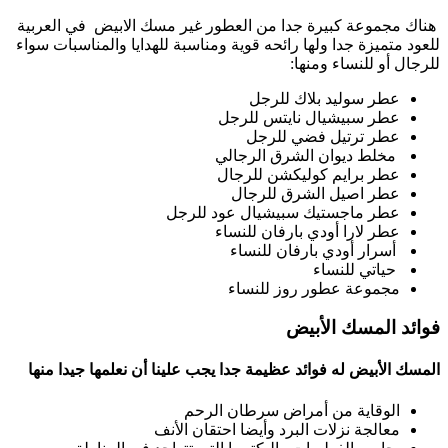
هناك مجموعة كبيرة جدا من العطور غير مسك الابيض في العربية
للعود متميزة جدا ولها رائحه قوية ومناسبة للهدايا والمناسبات سواء
للرجال أو للنساء ومنها:
عطر سوليد بلاك للرجل
عطر سبيشيال نايتس للرجل
عطر ترتيل فضي للرجل
مخلط ديوان الشرق الرجالي
عطر برايم كوليكشن للرجال
عطر اصيل الشرق للرجال
عطر ماجستيك سبيشيال عود للرجل
عطر لارا أودي بارفان للنساء
أسرار أودي بارفان للنساء
حياتي للنساء
مجموعة عطور روز للنساء
فوائد المسك الأبيض
المسك الأبيض له فوائد عظيمة جدا يجب علينا أن نعلمها جيدا منها
الوقاية من أمراض سرطان الرحم
معالجة نزلات البرد وأيضا احتقان الأنف