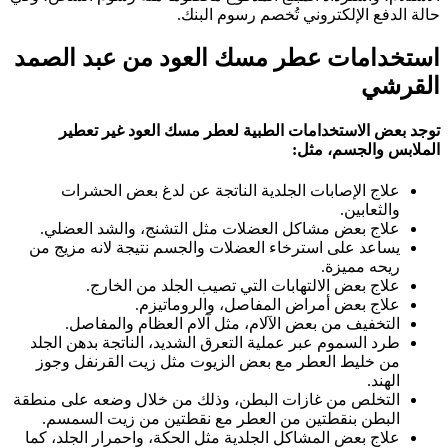
حالة الدفع الإلكتروني تُخصم رسوم البنك.
استخدامات عطر مسك العود من عبد الصمد
القرشي
توجد بعض الاستخدامات الطبية لعطر مسك العود غير تعطير
الملابس والجسم، مثل
:
علاج الإصابات الجلدية الناتجة عن لدغ بعض الحشرات
والثعابين.
علاج بعض مشاكل العضلات مثل التشنج، والشد العضلي.
يساعد على استرخاء العضلات والجسم نتيجة لانه مزيج من
ريحه مميزة.
علاج بعض الالتهابات التي تصيب الجلد من الخارج.
علاج بعض أمراض المفاصل، والروماتيزم.
التخفيف من بعض الآلام، مثل آلام العظام والمفاصل.
طرد السموم عبر عملية التعرق الشديد، الناتجة بدهن الجلد
من خليط العطر مع بعض الزيوت مثل زيت القرنفل وجوز
الهند.
التخلص من غازات البطن، وذلك من خلال وضعه على منطقة
البطن بنقطتين من العطر مع نقطتين من زيت السمسم.
علاج بعض المشاكل الجلدية مثل الحكة، واحمرار الجلد، كما