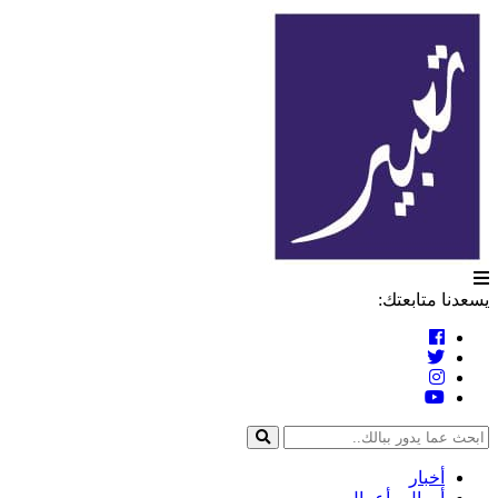
التخطي
تعبير
إلى
المحتوى
يسعدنا متابعتك:
أخبار