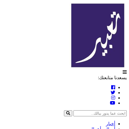
التخطي
تعبير
إلى
المحتوى
يسعدنا متابعتك:
أخبار