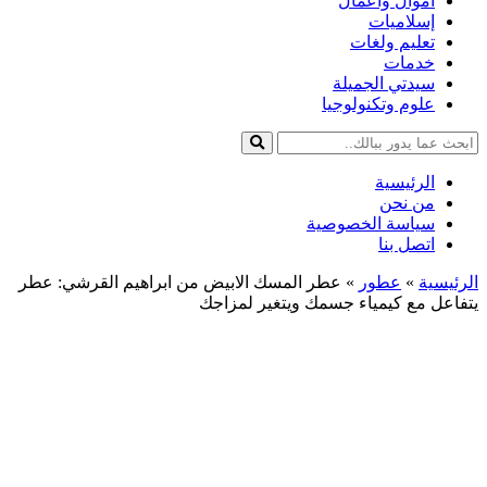
أموال وأعمال
إسلاميات
تعليم ولغات
خدمات
سيدتي الجميلة
علوم وتكنولوجيا
الرئيسية
من نحن
سياسة الخصوصية
اتصل بنا
الرئيسية
»
عطور
»
عطر المسك الابيض من ابراهيم القرشي: عطر
يتفاعل مع كيمياء جسمك ويتغير لمزاجك