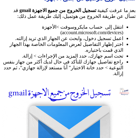
بعد ما عرفت كيفية
تسجيل الخروج من جميع الاجهزة gmail
قد
تسأل عن طريقة الخروج من هوتميل، إليك طريقة عمل ذلك:
انتقل إلى حساب مايكروسوفت >الأجهزة
(account.microsoft.com/devices)
اعمل تسجيل دخول، وابحث عن الجهاز الذي تريد إزالته.
اختر إظهار التفاصيل لعرض المعلومات الخاصة بهذا الجهاز
الذي قمت باختياره.
تحت اسم جهازك، حدد المزيد من الإجراءات > إزالة.
راجع تفاصيل جهازك للتأكد في حال لديك أكثر من جهاز بنفس
النوعية > حدد خانة الاختيار” أنا مستعد لإزالة جهازي”، ثم حدد
إزالة.