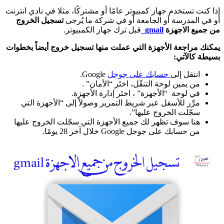
إذا كنت تستخدم جهاز كمبيوتر عامًا أو مشتركًا، مثلا في نادي انترنت
أو في المدرسة أو الجامعة أو في شركة ما يُرجى
تسجيل الخروج
من جميع الاجهزة
gmail
قبل ترك جهاز الكمبيوتر.
يمكنك مراجعة الأجهزة التي عملت منها تسجيل خروج أيضاً بخطوات
بسيطة كالآتي:
انتقل إلى
حسابك على جوجل
Google.
من يمين لوحة التنقّل، اختَر “الأمان” .
في لوحة “الأجهزة” ، اختَر إدارة الأجهزة.
مرِّر للأسفل عبر شريط التمرير وصولاً إلى “الأجهزة التي
سجّلت الخروج عليها”.
هنا سوف تظهر لك جميع الأجهزة التي سجّلت الخروج عليها
من حسابك على جوجل Google خلال آخر 28 يومًا.