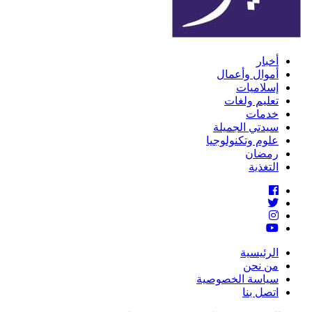
أخبار
أموال وأعمال
إسلاميات
تعليم ولغات
خدمات
سيدتي الجميلة
علوم وتكنولوجيا
رمضان
التغذية
الرئيسية
من نحن
سياسة الخصوصية
اتصل بنا