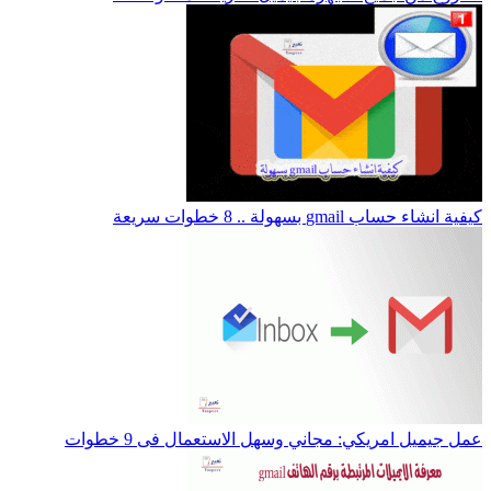
كيفية انشاء حساب gmail بسهولة .. 8 خطوات سريعة
عمل جيميل امريكي: مجاني وسهل الاستعمال فى 9 خطوات