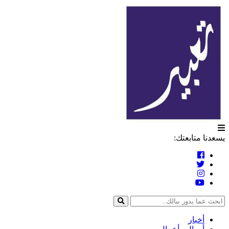
التخطي
تعبير
إلى
المحتوى
يسعدنا متابعتك:
أخبار