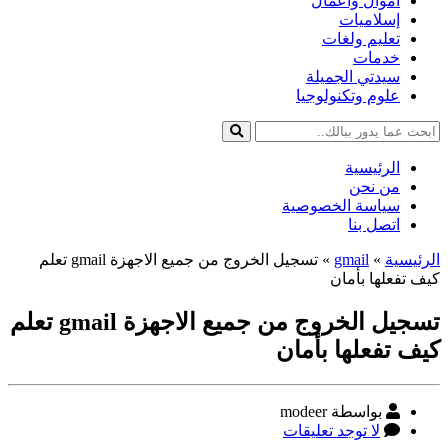
أموال وأعمال
إسلاميات
تعليم ولغات
خدمات
سيدتي الجميلة
علوم وتكنولوجيا
الرئيسية
من نحن
سياسة الخصوصية
اتصل بنا
الرئيسية
»
gmail
»
تسجيل الخروج من جميع الاجهزة gmail تعلم
كيف تفعلها بأمان
تسجيل الخروج من جميع الاجهزة gmail تعلم
كيف تفعلها بأمان
كاتب
بواسطة modeer
المقالة
على
لا توجد تعليقات