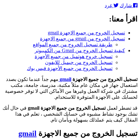
تسجيل
شارك
غرد
الخروج
من
اقرأ معنا:
جميع
الاجهزة
gmail
تسجيل الخروج من جميع الاجهزة gmail
تعلم
تسجيل الخروج من gmail من جميع الاجهزة
كيف
طريقة تسجيل الخروج من جميع المواقع
تفعلها
كيفية تسجيل الخروج من Gmail من الكمبيوتر
بأمان
تسجيل خروج هوتميل من جميع الأجهزة
تسجيل الخروج من جيميل للايفون
تسجيل الخروج من جميع الأجهزة فيس بوك
تسجيل الخروج من جميع الاجهزة
gmail
مهم جداً عندما تكون بصدد
استعمال جهاز في مكان عام مثلاً مكتبة، مدرسة، جامعة، مكتب
مشترك في شركة العمل وغيرها من الأماكن التي لا توفر خصوصية
لحسابك على الأجهزة المتوفرة للاستخدام.
قد تضطر لعمل
تسجيل الخروج من جميع الاجهزة gmail
في حال أنك
تشك بوجود نشاط مشبوه في حسابك الشخصي ، تعلم في هذا
المقال كيف يتم عملذلك بسهولة وبأمان تام.
تسجيل الخروج من جميع الاجهزة
gmail