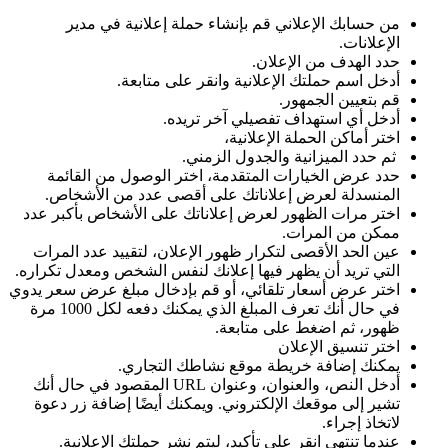
من حسابك الإعلاني قم بإنشاء حملة إعلانية في مدير
الإعلانات.
حدد الهدف من الإعلان.
أدخل اسم حملتك الإعلانية وانقر على متابعة.
قم بتعيين الجمهور.
أدخل أي استهداف تفصيلي آخر تريده.
اختر أماكن الحملة الإعلانية،
ثم حدد الميزانية والجدول الزمني.
حدد عرض الخيارات المتقدمة، اختر الوصول من القائمة
المنسدلة لعرض إعلاناتك على أقصى عدد من الأشخاص.
اختر مرات الظهور لعرض إعلاناتك على الأشخاص بأكبر عدد
ممكن من المرات.
عين الحد الأقصى لتكرار ظهور الإعلان، لتقييد عدد المرات
التي تريد أن يظهر فيها إعلانك لنفس الشخص ومعدل تكراره.
اختر عرض أسعار تلقائي، أو قم بإدخال مبلغ عرض سعر يدوي
في حال أنك تعرف المبلغ الذي يمكنك دفعه لكل 1000 مرة
ظهور، ثم اضغط على متابعة.
اختر تنسيق الإعلان
يمكنك إضافة خريطة موقع نشاطك التجاري.
أدخل النص، والعنوان، وعنوان URL المقصود في حال أنك
تشير إلى موقعك الإلكتروني. ويمكنك أيضًا إضافة زر دعوة
لاتخاذ إجراء.
عندما تنتهي انقر على تأكيد، ليتم نشر حملتك الإعلانية.