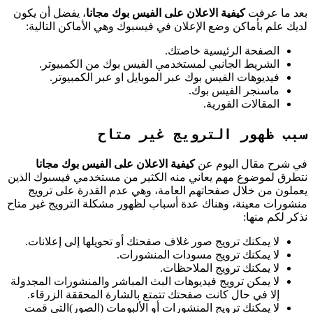
بعد ما عرفت
كيفية الاعلان على الفيس بوك مجانا
، يفضل أن يكون
لديك علم بأماكن وضع الإعلان في فيسبوك وهي الأماكن التالية:
الصفحة الرئيسية خاصتك.
الشريط الجانبي لمستخدمي الفيس بوك من الكمبيوتر.
فيديوهات الفيس بوك عبر الموبايل او عبر الكمبيوتر.
ماسنجر الفيس بوك.
المقالات الفورية.
سبب ظهور الترويج غير متاح
في شرح مقال اليوم عن
كيفية الاعلان على الفيس بوك مجانا
نتطرق لموضوع مهم يعاني منه الكثير من مستخدمي فيسبوك الذين
يعملون من خلال صفحاتهم العامة، وهي عدم القدرة على ترويج
منشورات معينة، وهناك عدة أسباب لظهور مشكلة الترويج غير متاح
نذكر لكم منها:
لا يمكنك ترويج صور غلاف صفحتك أو تحويلها إلى إعلانات.
لا يمكنك ترويج مسودات المنشورات.
لا يمكنك ترويج الملاحظات.
لا يمكن ترويج فيديوهات البث المباشر والمنشورات المجدولة
إلا في حال كانت صفحتك تتمتع بالشارة المحققة الزرقاء.
لا يمكنك ترويج المنشورات أو الألبومات (الصور)التي قمت