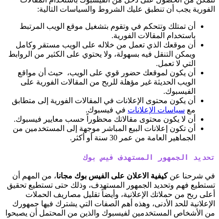
الفورية يجب أن تنطبق عليك الشروط والسياسات التالية:
أن تمتلك وتتحكم في وتقوم بتشغيل موقع الويب المرتبط
باستخدام المقالات الفورية.
أن موقعك الذي تعمل من خلاله على الويب مستقر وكامل
ويمكن التنقل فيه بسهولة، ولا يحتوي على الكثير من الروابط
التي لا تعمل.
أن يكون لموقعك حضور قوي على الويب، حيث أن مواقع
الويب الحديثة غير مؤهلة للربح من المقالات الفورية على
الفيسبوك.
أن يكون محتوى الإعلانات في المقالات الفورية إلى متطابق
مع
سياسات الإعلانات
في فيسبوك.
أن لا يكون محتوى مقالاتك محظوراً حسب معايير فيسبوك.
أن تكون إعلانات البيع المباشر موجهة إلى المستخدمين من
الجماهير العامة من عمر 30 سنة أو أكثر.
تحديد الجمهور المستهدف فيس بوك
في شرحنا عن
كيفية الاعلان على الفيس بوك مجانا
، من المهم أن
تستطيع فهم وتحديد الجمهور المستهدف، وذلك حتى تستطيع تحقيق
أعلى ربح من حملاتك الإعلانية، وأيضاً تقليل مصاريف الحملات
الإعلانية للحد الأدنى، وهذه أهم الصفات التي يشترك فيها جمهورك
من الأشخاص المستخدمين لفيسبوك والذين من المحتمل أن يصبحوا