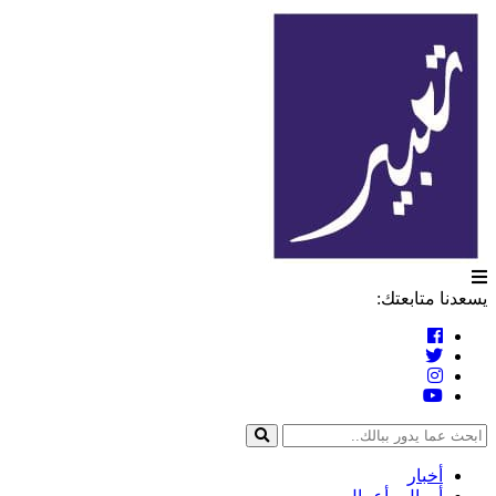
التخطي
تعبير
إلى
المحتوى
يسعدنا متابعتك:
أخبار