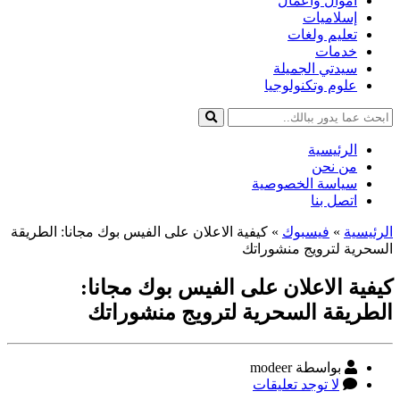
أموال وأعمال
إسلاميات
تعليم ولغات
خدمات
سيدتي الجميلة
علوم وتكنولوجيا
الرئيسية
من نحن
سياسة الخصوصية
اتصل بنا
الرئيسية
»
فيسبوك
»
كيفية الاعلان على الفيس بوك مجانا: الطريقة
السحرية لترويج منشوراتك
كيفية الاعلان على الفيس بوك مجانا:
الطريقة السحرية لترويج منشوراتك
كاتب
بواسطة modeer
المقالة
على
لا توجد تعليقات