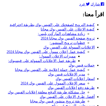
كيفية
شارك
غرد
الاعلان
على
اقرأ معنا:
الفيس
بوك
مجانا:
كيفية الترويج لصفحتك على الفيس بوك بطريقة احترافية
الطريقة
كيفية الاعلان على الفيس بوك مجانا
السحرية
زيادة مشاهدات الماركت بليس:
لترويج
ترويج صفحة الفيس بوك مجانا 2024
منشوراتك
خطوات ترويج المنشور:
الاعلانات الممولة على الفيس بوك
كيفية عمل إعلان ممول على الفيس بوك مجانا 2024
مميزات الإعلان الممول:
طريقة عمل الاعلانات الممولة على فيسبوك:
حملات فيس بوك
كيفية عمل حملة إعلانية على الفيس بوك مجانا
مدير الإعلانات فيس بوك
اسعار اعلانات الفيس بوك
سعر الإعلان الممول على الفيس بوك 2024
طريقة دفع إعلانات الفيس بوك
حل مشكلة طريقة الدفع معلقة إعلانات الفيس بوك
أفضل طرق الإعلان على الفيس بوك
طريقة ترويج منشور فيس بوك مجانا
سبب ظهور الترويج غير متاح