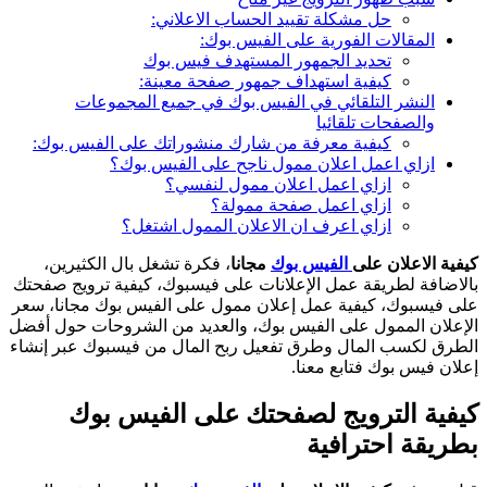
حل مشكلة تقييد الحساب الاعلاني:
المقالات الفورية على الفيس بوك:
تحديد الجمهور المستهدف فيس بوك
كيفية استهداف جمهور صفحة معينة:
النشر التلقائي في الفيس بوك في جميع المجموعات
والصفحات تلقائيا
كيفية معرفة من شارك منشوراتك على الفيس بوك:
ازاي اعمل اعلان ممول ناجح على الفيس بوك؟
ازاي اعمل اعلان ممول لنفسي؟
ازاي اعمل صفحة ممولة؟
ازاي اعرف ان الاعلان الممول اشتغل؟
كيفية الاعلان على
الفيس بوك
مجانا
، فكرة تشغل بال الكثيرين،
بالاضافة لطريقة عمل الإعلانات على فيسبوك، كيفية ترويج صفحتك
على فيسبوك، كيفية عمل إعلان ممول على الفيس بوك مجانا، سعر
الإعلان الممول على الفيس بوك، والعديد من الشروحات حول أفضل
الطرق لكسب المال وطرق تفعيل ربح المال من فيسبوك عبر إنشاء
إعلان فيس بوك فتابع معنا.
كيفية الترويج لصفحتك على الفيس بوك
بطريقة احترافية