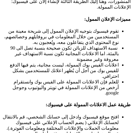
المنشورات، وهنا إليك الطريقة الثالثة لإنشاء إلان على فيسبوك:
الإعلانات الممولة.
مميزات الإعلان الممول:
تقوم فيسبوك بتوجيه الإعلان الممول إلى شريحة معينة من
المستخدمين من خلال المعلومات في بروفايلهم وخصائصهم،
نوع المحتوى الذي يتفاعلون معه، ويُعجبون به.
نسبة الاستهداف للزبائن تكون صحيحة بنسبة تصل الى 90
بالمئة، اما الاعلانات المجانية تكون نسبة الاستهداف غير
معروفة وغير مضمونة
اعلانات الفيس بوك الممولة، ليست مجانية، يتم فيها الدفع
للفيس بوك من أجل أن يُظهر اعلانك للمستخدمين بشكل
احترافي.
للعلم فإن الاعلانات الممولة على الفيس بوك وانستقرام
أرخص من الإعلانات الممولة في تويتر واليوتيوب وجوجل
google.
طريقة عمل الاعلانات الممولة على فيسبوك
:
افتح موقع فيسبوك وادخل إلى حسابك الشخصي، قم بالانتقال
لحسابك الإعلاني ( يضم الحساب الإعلاني على فيسبوك
معلومات الحملات والإعلانات المختلفة ومعلومات الفوترة.).