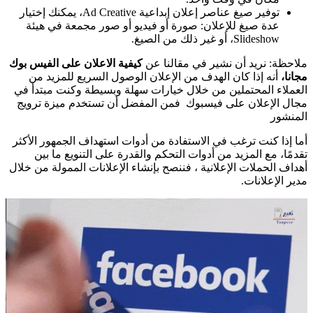
توفير صيغ عناصر إعلان إبداعية Ad Creative، يمكنك إختيار
عدة صيغ للإعلان: صورة أو فيديو أو صور مجمعة في هيئة
Slideshow، أو غير ذلك من الصيغ.
ملاحظة: نريد أن نشير في مقالنا عن
كيفية الاعلان على الفيس بوك
مجانا،
أنه إذا كان الهدف من الإعلان الوصول السريع للمزيد من
العملاء المحتملين من خلال خيارات سهلة وبسيطة وكنت مبتدأ في
مجال الإعلان على فيسبوك فمن المفضل أن تستخدم ميزة ترويج
المنشور
أما إذا كنت ترغب في الاستفادة من أدوات استهداف الجمهور الأكثر
تقدمًا، مع المزيد من أدوات التحكم والقدرة على التنويع ما بين
أهداف الحملات الإعلانية ، فننصح بإنشاء الإعلانات الممولة من خلال
مدير الإعلانات.