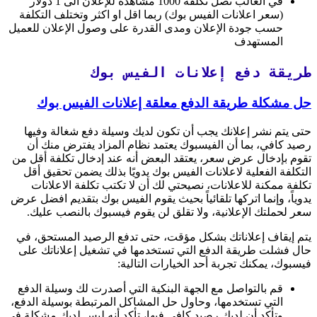
في الغالب تصل تكلفة 1000 مشاهدة للإعلان الى 1 دولار
(سعر اعلانات الفيس بوك) ربما اقل او اكثر وتختلف التكلفة
حسب جودة الإعلان ومدى القدرة على وصول الإعلان للعميل
المستهدف
طريقة دفع إعلانات الفيس بوك
حل مشكلة طريقة الدفع معلقة إعلانات الفيس بوك
حتى يتم نشر إعلانك يجب أن تكون لديك وسيلة دفع شغالة وفيها
رصيد كافي، بما أن الفيسبوك يعتمد نظام المزاد يفترض منك أن
تقوم بإدخال عرض سعر، يعتقد البعض أنه عند إدخال تكلفة أقل من
التكلفة الفعلية لاعلانات الفيس بوك يدويًا بذلك يضمن تحقيق أقل
تكلفة ممكنة للاعلانات، نصيحتي لك أن لا تكتب تكلفة الاعلانات
يدوياً، وإنما اتركها تلقائياً بحيث يقوم الفيس بوك بتقديم افضل عرض
سعر لحملتك الإعلانية، ولا تقلق لن يقوم فيسبوك بالنصب عليك.
يتم إيقاف إعلاناتك بشكل مؤقت، حتى تدفع الرصيد المستحق، في
حال فشلت طريقة الدفع التي تستخدمها في تشغيل إعلاناتك على
فيسبوك، يمكنك تجربة أحد الخيارات التالية:
قم بالتواصل مع الجهة البنكية التي أصدرت لك وسيلة الدفع
التي تستخدمها، وحاول حل المشاكل المرتبطة بوسيلة الدفع،
وتأكد أن لديك رصيد كافي فيها، تأكد أنه ليس لديك مشكلة في