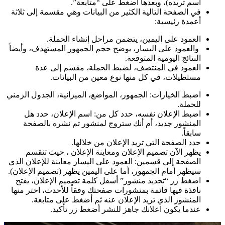
اسم تريده)، وبعدها اضغط على “متابعة”.
في الصفحة التالية الكثير من البيانات وهي مقسمة إلى ثلاثة
أعمدة رئيسية:
العمود على اليمين، يتضمن مراحل إنشاء الحملة.
والعمود على اليسار، يوضح حجم الجمهور المستهدف، وأيضاً
النتائج اليومية المتوقعة.
العمود في المنتصف، لضبط الحملة، مقسم إلى عدة
مستطيلات، في كل منها نوع معين من البيانات.
اضبط الخيارات: الجمهور، المواضع، الميزانية، الجدول الزمني
للحملة.
اضبط الإعلان نفسه، حدد كل من: اسم الإعلان، حدد هل
المنشور جديد، أم أنك ستروج لمنشور تم نشره بالصفحة
سابقاً.
حدد الصفحة التي تريد الإعلان من خلالها.
يظهر الآن تصميم الإعلان ومعاينة الإعلان ، حيث تنقسم
الصفحة إلى قسمين: العمود على اليسار معاينة للإعلان الذي
سيظهر أمام الجمهور، أما على اليمين يظهر (تصميم الإعلان).
اضغط زر “تحديد منشور” أسفل كلمة تصميم الإعلان، يفتح
نافذة فيها قائمة بمنشورات صفحتك وفقاً للأحدث، اختر منها
المنشور الذي تريد الإعلان عنه ثم أضغط على متابعة.
عندما يكون اعلانك جاهز للنشر أضغط زر تأكيد.