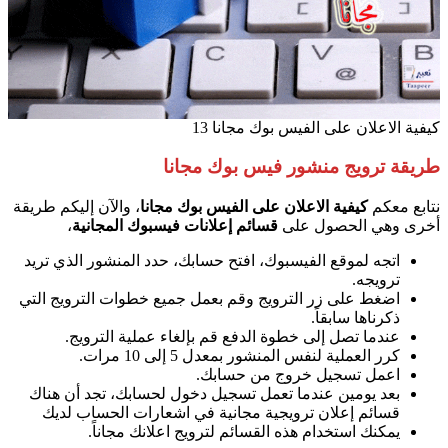
كيفية الاعلان على الفيس بوك مجانا 13
طريقة ترويج منشور فيس بوك مجانا
نتابع معكم
كيفية الاعلان على الفيس بوك مجانا
، والآن إليكم طريقة
أخرى وهي الحصول على
قسائم إعلانات فيسبوك المجانية
،
اتجه لموقع الفيسبوك، افتح حسابك، حدد المنشور الذي تريد
ترويجه.
اضغط على زر الترويج وقم بعمل جميع خطوات الترويج التي
ذكرناها سابقاً.
عندما تصل إلى خطوة الدفع قم بإلغاء عملية الترويج.
كرر العملية لنفس المنشور بمعدل 5 إلى 10 مرات.
اعمل تسجيل خروج من حسابك.
بعد يومين عندما تعمل تسجيل دخول لحسابك، تجد أن هناك
قسائم إعلان ترويجية مجانية في اشعارات الحساب لديك
يمكنك استخدام هذه القسائم لترويج اعلانك مجاناً.