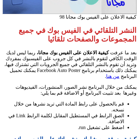
كيفية الاعلان على الفيس بوك مجانا 98
النشر التلقائي في الفيس بوك في جميع
المجموعات والصفحات تلقائيا
بعد ما عرفت
كيفية الاعلان على الفيس بوك مجانا،
ربما ليس لديك
الوقت الكافي لتقوم بالنشر في كل جروب على الفيسبوك بمفردك
وتريد أن تقوم بالنشر التلقائي في جميع الجروبات التي تشترك فيها،
يمكنك ذلك باستخدام برنامج Facebook Auto Poster يمكنك تحميل
البرنامج
من هنا
.
يمكنك من خلال البرنامج نشر الصور، المنشورات، الفيديوهات
وغيرها بعد تثبيت البرنامج أو الاضافة قم بما يلي:
قم بالحصول على رابط المادة التي تريد نشرها من خلال
نسخه.
الصق الرابط في المستطيل المقابل لكلمة الرابط Link في
الاضافة.
اضغط على تشغيل run.