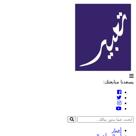
التخطي
تعبير
إلى
المحتوى
يسعدنا متابعتك:
أخبار