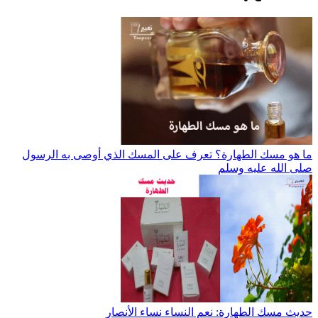
ما هو مسك الطهارة؟ تعرف على المسك الذي أوصى به الرسول
صلى الله عليه وسلم
حديث مسك الطهارة: نعم النساء نساء الأنصار