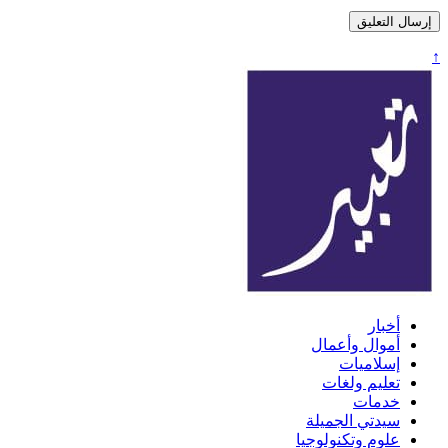
↑
تعبير
أخبار
أموال وأعمال
إسلاميات
تعليم ولغات
خدمات
سيدتي الجميلة
علوم وتكنولوجيا