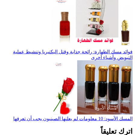
فوائد مسك الطهارة: رائحة جذابة وقتل البكتيريا وتنشيط عملية
التبويض وأشياء أخرى
المسك الأسود: 10 معلومات لم يعلنها الصينيون يجب أن تعرفها
اترك تعليقاً