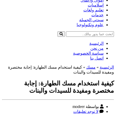
أموال وأعمال
إسلاميات
تعليم ولغات
خدمات
سيدتي الجميلة
علوم وتكنولوجيا
الرئيسية
من نحن
سياسة الخصوصية
اتصل بنا
الرئيسية
»
مسك
»
كيفية استخدام مسك الطهارة: إجابة مختصرة
ومفيدة للسيدات والبنات
كيفية استخدام مسك الطهارة: إجابة
مختصرة ومفيدة للسيدات والبنات
كاتب
بواسطة modeer
المقالة
على
لا توجد تعليقات