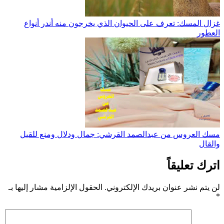
غزال المسك: تعرف على الحيوان الذي يخرجون منه أندر أنواع
العطور
مسك العروس من عبدالصمد القرشي: جمال ودلال ومنع للقيل
والقال
اترك تعليقاً
لن يتم نشر عنوان بريدك الإلكتروني.
الحقول الإلزامية مشار إليها بـ
*