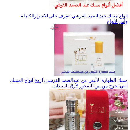
انواع مسك عبدالصمد القرشي: تعرف على الأسرارالكاملة
وأندرالأنواع
مسك الطهارة الأبيض من عبدالصمد القرشي: أروع أنواع المسك
التي تخرج من بين الصخور لأرق السيدات