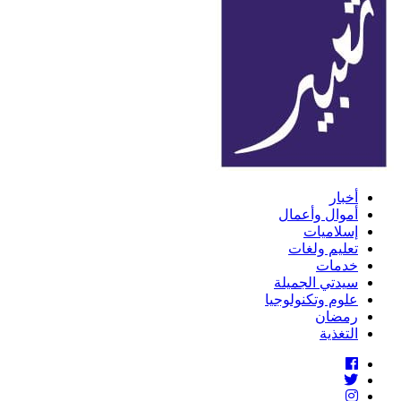
أخبار
أموال وأعمال
إسلاميات
تعليم ولغات
خدمات
سيدتي الجميلة
علوم وتكنولوجيا
رمضان
التغذية