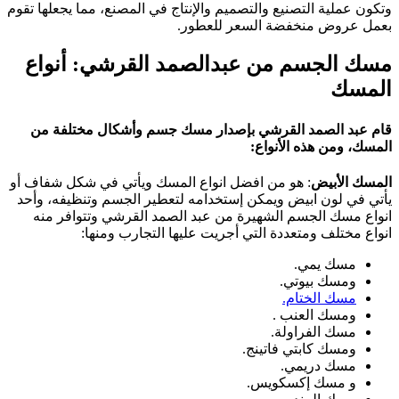
وتكون عملية التصنيع والتصميم والإنتاج في المصنع، مما يجعلها تقوم
بعمل عروض منخفضة السعر للعطور.
مسك الجسم من عبدالصمد القرشي: أنواع
المسك
قام عبد الصمد القرشي بإصدار مسك جسم وأشكال مختلفة من
المسك، ومن هذه الأنواع:
المسك الأبيض
: هو من افضل انواع المسك ويأتي في شكل شفاف أو
يأتي في لون ابيض ويمكن إستخدامه لتعطير الجسم وتنظيفه، وأحد
انواع مسك الجسم الشهيرة من عبد الصمد القرشي وتتوافر منه
انواع مختلف ومتعددة التي أجريت عليها التجارب ومنها:
مسك يمي.
ومسك بيوتي.
مسك الختام.
ومسك العنب .
مسك الفراولة.
ومسك كابتي فاتينج.
مسك دريمي.
و مسك إكسكويس.