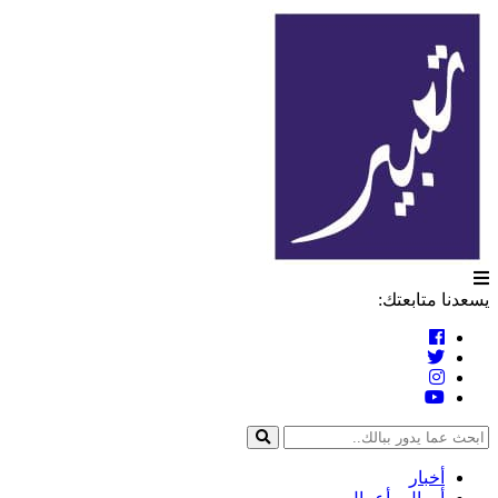
التخطي
تعبير
إلى
المحتوى
يسعدنا متابعتك:
أخبار