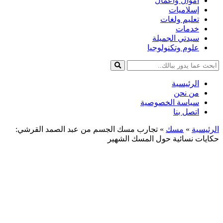
أموال وأعمال
إسلاميات
تعليم ولغات
خدمات
سيدتي الجميلة
علوم وتكنولوجيا
الرئيسية
من نحن
سياسة الخصوصية
اتصل بنا
الرئيسية
»
مسك
»
تجارب مسك الجسم من عبد الصمد القرشي:
حكايات نسائية حول المسك الشهير