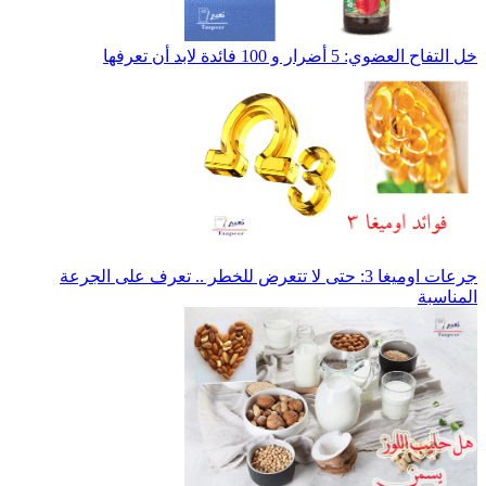
خل التفاح العضوي: 5 أضرار و 100 فائدة لابد أن تعرفها
جرعات اوميغا 3: حتى لا تتعرض للخطر .. تعرف على الجرعة
المناسبة