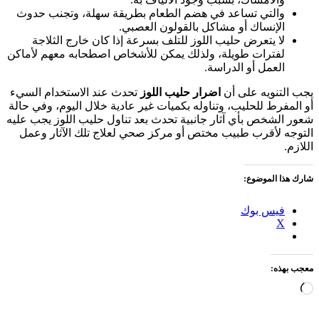
والتي تساعد في هضم الطعام بطريقة سهلة، وتجنب حدوث
الإنساك أو مشاكل بالقولون العصبي.
لا يتعرض حليب اللوز للتلف بسرعة إذا كان خارج الثلاجة
لفترات طويلة، ولذلك يمكن للأشخاص اصطحابه معهم لأماكن
العمل أو الدراسة.
يجب التنويه على أن
اضرار حليب اللوز
تحدث عند الاستخدام السيء
أو المفرط للحليب، وتناوله بكميات غير عادية خلال اليوم، وفي حالة
شعور الشخص بأي آثار جانبية تحدث بعد تناول حليب اللوز يجب عليه
التوجه لأقرب طبيب مختص أو مركز صحي لعلاج تلك الآثار وعمل
اللازم.
شارك هذا الموضوع:
فيس بوك
X
معجب بهذه:
جاري
التحميل…