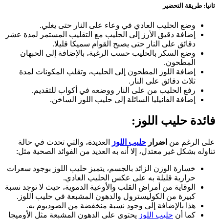
ثانيا: طريقة التحضير
وضع الحليب العادي في وعاء على النار حتى يغلي.
إضافة دقيق الأرز إلى الحليب مع التقليب المستمر لمدة عشر
دقائق على النار حتى يصبح القوام سميكا قليلا.
وضع السكر بالحليب حسب الرغبة، بالإضافة إلى الحبهان
المطحون.
إضافة اللوز المطحون إلى الحليب، وتقلب المكونات لمدة
ثلاث دقائق على النار.
رفع الحليب من على النار ووضعه في أكواب للتقديم.
إضافة الفانيليا السائلة إلى حليب اللوز الساخن.
فائدة حليب اللوز
:
على الرغم من
اضرار
حليب اللوز
العديدة، والتي تحدث في حالة
تناوله بشكل غير معتدل، إلا أنه به العديد من الفوائد الصحية مثل:
خسارة الوزن الزائد بالجسم، يتميز حليب اللوز بوجود سعرات
حرارية قليلة به على عكس الحليب العادي.
الوقاية من أمراض القلب والأوعية الدموية، حيث لا توجد نسبة
كبيرة من الكوليسترول والدهون المشبعة في حليب اللوز.
هذا بالإضافة إلى وجود نسبة منخفضة من الصوديوم به.
كما أن
حليب اللوز
يحتوي على الدهون المشبعة مثل الأوميجا