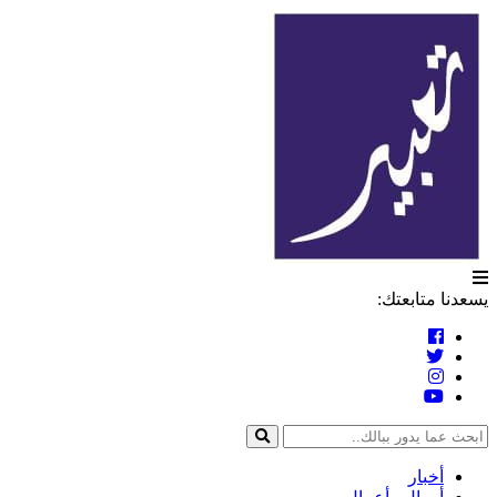
التخطي
تعبير
إلى
المحتوى
يسعدنا متابعتك:
أخبار