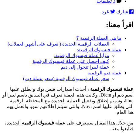
المقالة
على
3 تعليقات
عملة
شارك
غرد
فيسبوك
الرقمية:
اقرأ معنا:
احصل
عليها
الآن
ما هي العملة الرقمية ؟
بأمان
العملات الرقمية الجديدة ( تعرف على أشهر العملات)
عملة فيسبوك الرقمية:
مزايا عملة فيسبوك الرقمية:
كيف أحصل على عملة فيسبوك الرقمية
عملة ليبرا تتحول إلى ديم
عملة ديم الرقمية
سعر عملة فيسبوك الرقمية (سعر عملة ديم)
عملة فيسبوك الرقمية
، أحدث اصدارات فيس بوك و يطلق عليها
اسم ديم أو Diem، وكانت هذه العملة تعرف في السابق باسم ليبرا أو
libra، وسيتم إطلاق وتفعيل العملية الجديدة مع المحفظة الرقمية
التي يطلق عليها اسم Novi، والتي سيتم إطلاقهم سويا والعمل بهم
هذا العام.
من خلال هذا المقال سنتعرف على
عملة فيسبوك الرقمية
الجديدة،
فتابعوا معنا.