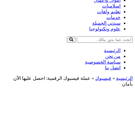
أموال وأعمال
إسلاميات
تعليم ولغات
خدمات
سيدتي الجميلة
علوم وتكنولوجيا
الرئيسية
من نحن
سياسة الخصوصية
اتصل بنا
الرئيسية
»
فيسبوك
»
عملة فيسبوك الرقمية: احصل عليها الآن
بأمان