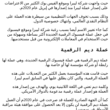
حيث واجهت شركة ليبرا وموقع الفيس بوك الكثير من الاعتراضات
على إصدار عملة ليبرا منذ إصدارها في إبريل عام 2020م.
وذلك بسبب تخوف الجهات التنظيمية من سيطرة هذه العملة على
النظام النقدي العالمي، وانتهاك خصوصية الدول.
كما جاء تغيير الاسم أيضا بسبب رغبة شركة ليبرا وموقع فيسبوك
في جعل عملة فيسبوك الرقمية الجديدة أكثر بساطة وسهولة من
حيث الاستخدام في المعاملات الإلكترونية من قبل مستخدميها.
عملة ديم الرقمية
عملة ديم الرقمية هي عملة فيسبوك الرقمية الجديدة، وهي عملة لها
رابطة أو شركة مؤسسة لها أو خاصة بها.
حيث قامت هذه المؤسسة بعمل الكثير من التعديلات على هذه
العملة الرقمية، والتي كان يطلق عليها في السابق اسم ليبرا.
وكلمة ديم تعني في اللغة اللاتينية يوم، والهدف من إصدار هذه
العملة هو إصدار عملة رقمية مدعومة بالدولار الأمريكي.
كما أن الجهة الصادرة للعملة قد صرحت في عام 2020م أن العمل
بعملة ديم الرقمية لن يكون إلا بعد الحصول على موافقة هيئة مراقبة
الأسواق في سويسرا.