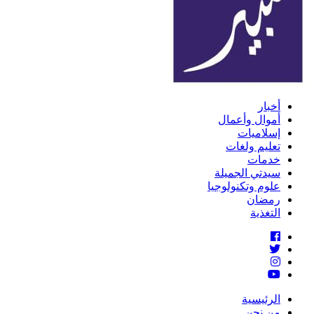
أخبار
أموال وأعمال
إسلاميات
تعليم ولغات
خدمات
سيدتي الجميلة
علوم وتكنولوجيا
رمضان
التغذية
الرئيسية
من نحن