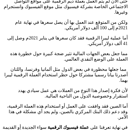
حتى الآن لم يتم العمل بعملة ديم الرقمية على مواقع التواصل
الاجتماعي الخاصة بشركة فيسبوك مثل موقع الفيسبوك وانستجرام
وغيرها.
ولكن من المتوقع عند العمل بها أن يصل سعرها في نهاية عام
2021م إلى 100 ألف دولار أمريكي.
أما عملية ليبرا الرقمية فقد كان سعرها في يناير 2021م وصل إلى
41 ألف دولار أمريكي.
مما جعل بعض الجهات المالية تثير ضجة كبيرة حول خطورة هذه
العملة على الوضع النقدي العالمي.
مما جعلها محظورة في بعض الدول مثل ألمانيا وفرنسا، واللتان
أصدرتا بيانا رسميا مشتركا حول حظر استخدام العملة الرقمية ليبرا
بهما.
لأن فكرة إصدار هذا النوع من العملات هي عمل سيادي يهدد
استقرار وخصوصية الدول من الناحية المالية.
أما الصين فقد وافقت على العمل أو استخدام هذه العملة الرقمية،
وقد دعم ذلك البنك المركزي بالصين، ولم يجد أي مشكلة في هذا
الأمر.
في نهاية تعرفنا على
عملة فيسبوك الرقمية
سواء الجديدة أو القديمة