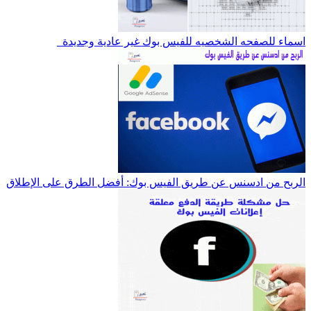
اسماء للصفحه الشخصيه للفيس بوك غير عادية وجديدة
الربح من ادسنس عن طريق الفيس بوك: أفضل الطرق على الإطلاق