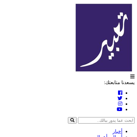
التخطي
تعبير
إلى
المحتوى
يسعدنا متابعتك:
أخبار