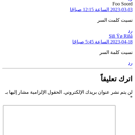
Foo Soord
يقول:
2023-03-03 الساعة 12:15 صباحًا
نسيت كلمت السر
رد
Şïñ Ÿø Rïñå
يقول:
2023-04-18 الساعة 5:45 صباحًا
نسيت كلمة السر
رد
اترك تعليقاً
لن يتم نشر عنوان بريدك الإلكتروني.
الحقول الإلزامية مشار إليها بـ
*