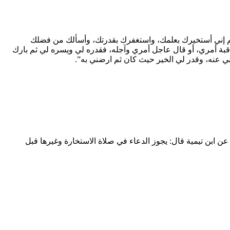
لهم إني أستخيرك بعلمك، واستغفرك بقدرتك، وأسألك من فضلك
عاقبة أمري، أو قال عاجل أمري وآجله، فقدره لي ويسره لي ثم بارك
ي عنه، وقدر لي الخير حيث كان ثم ارضني به”.
ن ابن تيمية قال: يجوز الدعاء في صلاة الاستخارة وغيرها قبل