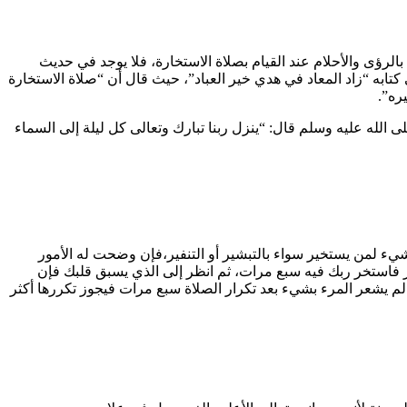
رؤى والأحلام عند القيام بصلاة الاستخارة، فلا يوجد في حديث
 كتابه “زاد المعاد في هدي خير العباد”، حيث قال أن “صلاة الاستخارة
ره”.
الله عليه وسلم قال: “ينزل ربنا تبارك وتعالى كل ليلة إلى السماء
ء لمن يستخير سواء بالتبشير أو التنفير،فإن وضحت له الأمور
مر فاستخر ربك فيه سبع مرات، ثم انظر إلى الذي يسبق قلبك فإن
إذا لم يشعر المرء بشيء بعد تكرار الصلاة سبع مرات فيجوز تكررها أكثر