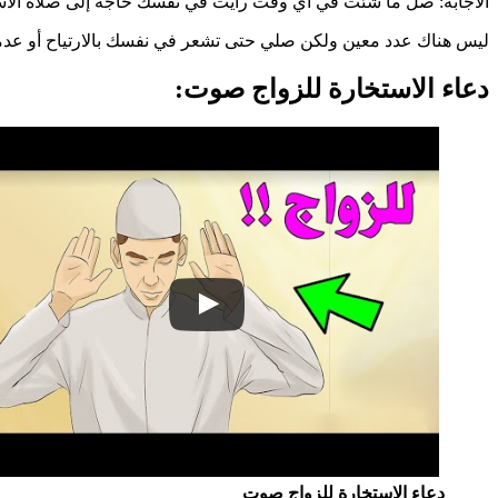
الاجابة: صل ما شئت في أي وقت رأيت في نفسك حاجة إلى صلاة الاستخا
ليس هناك عدد معين ولكن صلي حتى تشعر في نفسك بالارتياح أو عدمه ت
دعاء الاستخارة للزواج صوت:
دعاء الاستخارة للزواج صوت