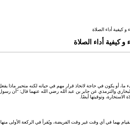
و كيفية أداء الصلاة
و كيفية أداء الصلاة
 ما، أو يكون في حاجة لاتخاذ قرار مهم في حياته لكنه متحير ماذا يفعل؟،
اري والترمذي عن جابر بن عبد الله رضي الله عنهما قال: “أن رسول الل
الاستخارة، وتوقيتها أيضًا.
ام بهما في أي وقت غير وقت الفريضة، ويُقرأ في الركعة الأولى منها سو