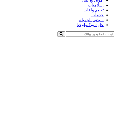
أموال وأعمال
إسلاميات
تعليم ولغات
خدمات
سيدتي الجميلة
علوم وتكنولوجيا