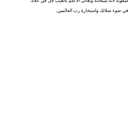
ونة لأنه سبحانه وتعالى الأعلم بالغيب جل في علاه.
ب في ضوء صلاتك واستخارة رب العالمين.