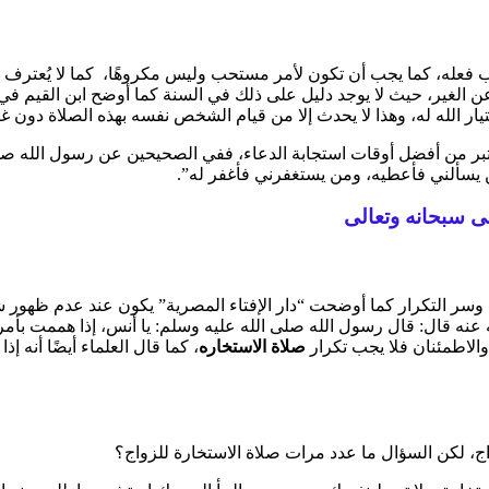
فعله، كما يجب أن تكون لأمر مستحب وليس مكروهًا، كما لا يُعترف بال
 عن الغير، حيث لا يوجد دليل على ذلك في السنة كما أوضح ابن القيم في
ر الله له، وهذا لا يحدث إلا من قيام الشخص نفسه بهذه الصلاة دون غي
تبر من أفضل أوقات استجابة الدعاء، ففي الصحيحين عن رسول الله صلى 
ن يسألني فأعطيه، ومن يستغفرني فأغفر له”.
ى سبحانه وتعالى
سر التكرار كما أوضحت “دار الإفتاء المصرية” يكون عند عدم ظهور شي
ه عنه قال: قال رسول الله صلى الله عليه وسلم: يا أنس، إذا هممت بأ
والاطمئنان فلا يجب تكرار
صلاة الاستخاره
، كما قال العلماء أيضًا أنه 
، لكن السؤال ما عدد مرات صلاة الاستخارة للزواج؟