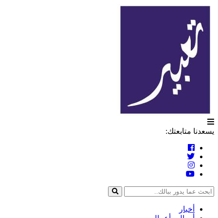
التخطي
تعبير
إلى
المحتوى
يسعدنا متابعتك:
أخبار