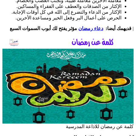
معاملة الآخرين معاملةً طيبة، وتجنب الغضب والخصام.
الإكثار من الصدقات والعطف على الفقراء والمساكين.
الإكثار من الدعاء والتضرع إلى الله في كل أوقات الإجابة.
الحرص على أعمال البر وفعل الخير ومساعدة الأخرين.
|
قديهمك أيضا:
دعاء رمضان
مؤثر يفتح لك أبوب السموات السبع
كلمة عن رمضان للاذاعة المدرسية