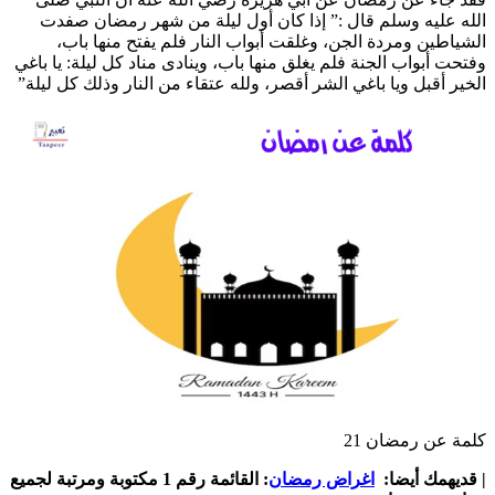
الله عليه وسلم قال :” إذا كان أول ليلة من شهر رمضان صفدت
الشياطين ومردة الجن، وغلقت أبواب النار فلم يفتح منها باب،
وفتحت أبواب الجنة فلم يغلق منها باب، وينادى مناد كل ليلة: يا باغي
الخير أقبل ويا باغي الشر أقصر، ولله عتقاء من النار وذلك كل ليلة”
كلمة عن رمضان 21
| قديهمك أيضا:
اغراض رمضان
: القائمة رقم 1 مكتوبة ومرتبة لجميع