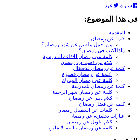
كلمة
شارك
غرد
عن
رمضان:
في هذا الموضوع:
عبارات
روعة
وكلمات
المقدمة
تصلح
كلمة عن رمضان
للإذاعة
من اجمل ما قيل عن شهر رمضان؟
المدرسية
ماذا اكتب في رمضان؟
كلمة عن رمضان للاذاعة المدرسية
كلام من ذهب عن رمضان
كلمة عن رمضان للاطفال
كلمة عن رمضان قصيرة
كلمة عن رمضان المبارك
كلمة عن رمضان للمدرسة
كلمة عن رمضان شهر الرحمة
كلام ديني عن رمضان
كلمة عن فضل رمضان
كلمات عن استقبال رمضان
عبارات تحفيزية عن رمضان
كلام طويل عن رمضان
كلمة عن رمضان باللغة الانجليزية