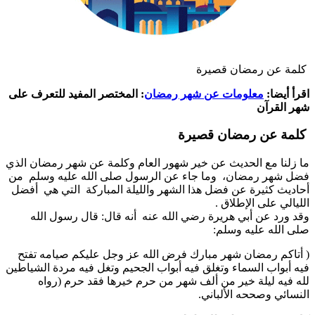
كلمة عن رمضان قصيرة
اقرأ أيضا:
معلومات عن شهر رمضان
: المختصر المفيد للتعرف على
شهر القرآن
كلمة عن رمضان قصيرة
ما زلنا مع الحديث عن خير شهور العام وكلمة عن شهر رمضان الذي
فضل شهر رمضان، وما جاء عن الرسول صلى الله عليه وسلم من
أحاديث كثيرة عن فضل هذا الشهر والليلة المباركة التي هي أفضل
الليالي على الإطلاق .
وقد ورد عن أبي هريرة رضي الله عنه أنه قال: قال رسول الله
صلى الله عليه وسلم:
( أتاكم رمضان شهر مبارك فرض الله عز وجل عليكم صيامه تفتح
فيه أبواب السماء وتغلق فيه أبواب الجحيم وتغل فيه مردة الشياطين
لله فيه ليلة خير من ألف شهر من حرم خيرها فقد حرم (رواه
النسائي وصححه الألباني.