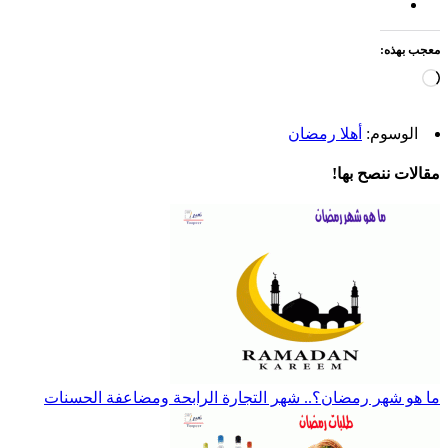
معجب بهذه:
جاري
التحميل…
الوسوم:
أهلا رمضان
مقالات ننصح بها!
ما هو شهر رمضان؟.. شهر التجارة الرابحة ومضاعفة الحسنات