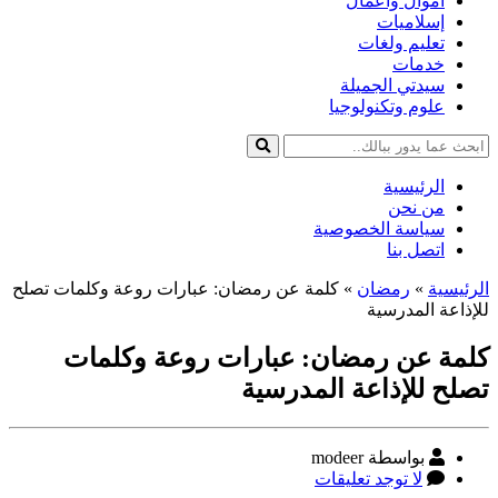
أموال وأعمال
إسلاميات
تعليم ولغات
خدمات
سيدتي الجميلة
علوم وتكنولوجيا
الرئيسية
من نحن
سياسة الخصوصية
اتصل بنا
الرئيسية
»
رمضان
»
كلمة عن رمضان: عبارات روعة وكلمات تصلح
للإذاعة المدرسية
كلمة عن رمضان: عبارات روعة وكلمات
تصلح للإذاعة المدرسية
كاتب
بواسطة modeer
المقالة
على
لا توجد تعليقات