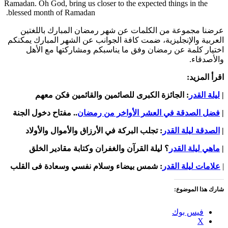
Ramadan. Oh God, bring us closer to the expected things in the
blessed month of Ramadan.
عرضنا مجموعة من الكلمات عن شهر رمضان المبارك باللغتين
العربية والإنجليزية، ضمت كافة الجوانب عن الشهر المبارك يمكنكم
اختيار كلمة عن رمضان وفق ما يناسبكم ومشاركتها مع الأهل
والأصدقاء.
اقرأ المزيد:
|
ليلة القدر
: الجائزة الكبرى للصائمين والقائمين فكن معهم
|
فضل الصدقة في العشر الأواخر من رمضان
.. مفتاح دخول الجنة
|
الصدقة ليلة القدر
: تجلب البركة في الأرزاق والأموال والأولاد
|
ماهي ليلة القدر
؟ ليلة القرآن والغفران وكتابة مقادير الخلق
|
علامات ليلة القدر
: شمس بيضاء وسلام نفسي وسعادة فى القلب
شارك هذا الموضوع:
فيس بوك
X