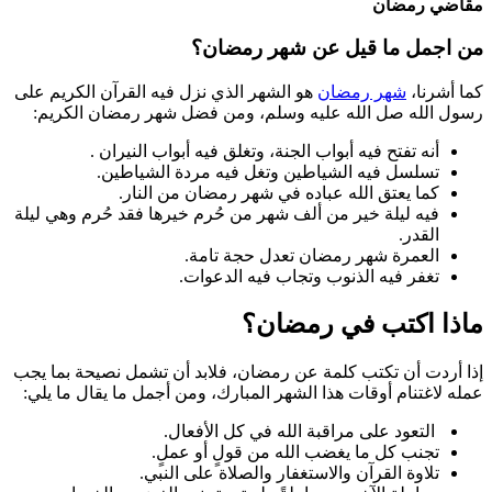
مقاضي رمضان
من اجمل ما قيل عن شهر رمضان؟
كما أشرنا،
شهر رمضان
هو الشهر الذي نزل فيه القرآن الكريم على
رسول الله صل الله عليه وسلم، ومن فضل شهر رمضان الكريم:
أنه تفتح فيه أبواب الجنة، وتغلق فيه أبواب النيران .
تسلسل فيه الشياطين وتغل فيه مردة الشياطين.
كما يعتق الله عباده في شهر رمضان من النار.
فيه ليلة خير من ألف شهر من حُرم خيرها فقد حُرم وهي ليلة
القدر.
العمرة شهر رمضان تعدل حجة تامة.
تغفر فيه الذنوب وتجاب فيه الدعوات.
ماذا اكتب في رمضان؟
إذا أردت أن تكتب كلمة عن رمضان، فلابد أن تشمل نصيحة بما يجب
عمله لاغتنام أوقات هذا الشهر المبارك، ومن أجمل ما يقال ما يلي:
التعود على مراقبة الله في كل الأفعال.
تجنب كل ما يغضب الله من قولٍ أو عملٍ.
تلاوة القرآن والاستغفار والصلاة على النبي.