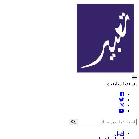
التخطي
تعبير
إلى
المحتوى
يسعدنا متابعتك:
أخبار